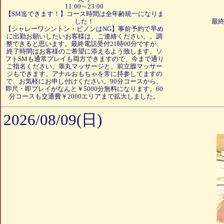
11:00～23:00
【SM迄できます！】コース時間は全年齢統一になりま
した！
最終
【シャレーワシントン・ピノンはNG】事前予約で早め
に出勤お願いしたいお客様は、ご連絡ください。。調
整できると思います。最終電話受付21時00分ですが、
終了時間はお客様のご希望に添えるよう致します。ソ
フトSMも通常プレイも両方できますので、今まで通り
ご指名ください。睾丸マッサージと、前立腺マッサー
ジもできます。アナルおもちゃを常に持参してますの
で、お気軽にお申し付けください。90分コースから、
即尺・即プレイがなんと￥5000分無料になります。60
分コースも交通費￥2000エリアまで拡大しました。
2026/08/09(日)