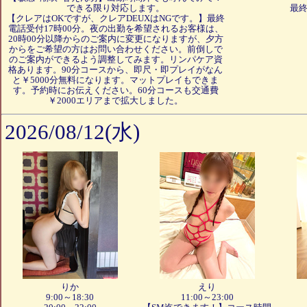
できる限り対応します。
最終
【クレアはOKですが、クレアDEUXはNGです。】最終
電話受付17時00分。夜の出勤を希望されるお客様は、
20時00分以降からのご案内に変更になりますが、夕方
からをご希望の方はお問い合わせください。前倒しで
のご案内ができるよう調整してみます。リンパケア資
格あります。90分コースから、即尺・即プレイがなん
と￥5000分無料になります。マットプレイもできま
す。予約時にお伝えください。60分コースも交通費
￥2000エリアまで拡大しました。
2026/08/12(水)
りか
えり
9:00～18:30
11:00～23:00