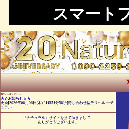
スマート
★☆ ・
■What's New
★☆お知らせ☆★
更新[2026年08月06日(木) 21時54分58秒]待ち合わせ型デリヘル ナチ
ュラル
『ナチュラル』サイトを見て頂きまして、
ありがとうございます。