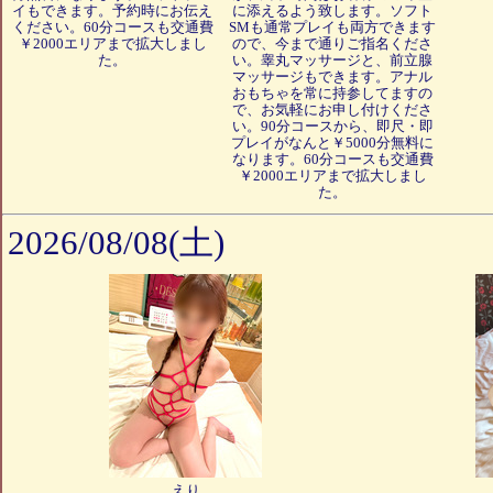
イもできます。予約時にお伝え
に添えるよう致します。ソフト
ください。60分コースも交通費
SMも通常プレイも両方できます
￥2000エリアまで拡大しまし
ので、今まで通りご指名くださ
た。
い。睾丸マッサージと、前立腺
マッサージもできます。アナル
おもちゃを常に持参してますの
で、お気軽にお申し付けくださ
い。90分コースから、即尺・即
プレイがなんと￥5000分無料に
なります。60分コースも交通費
￥2000エリアまで拡大しまし
た。
2026/08/08(土)
えり