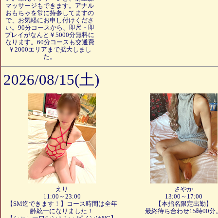
マッサージもできます。アナル
おもちゃを常に持参してますの
で、お気軽にお申し付けくださ
い。90分コースから、即尺・即
プレイがなんと￥5000分無料に
なります。60分コースも交通費
￥2000エリアまで拡大しまし
た。
2026/08/15(土)
えり
さやか
11:00～23:00
13:00～17:00
【SM迄できます！】コース時間は全年
【本指名限定出勤】
齢統一になりました！
最終待ち合わせ15時00分