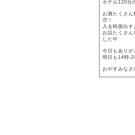
ホテル120分
お酒たくさん
🥺！
入る時面白す
お話たくさん
した🫶
今日もありが
明日も14時-2時
おやすみなさ