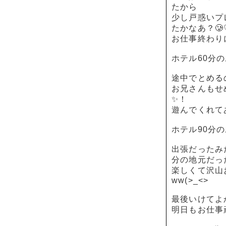
たから
少し戸惑いプ
たかなあ？🥲
お仕事終わりに
ホテル60分の
途中でとめる
お兄さんもせ
✨！
遊んでくれてあり
ホテル90分の
出張だったみ
分の地元だっ
楽しくて沢山
ww(>_<>
最後いけてよ
明日もお仕事頑