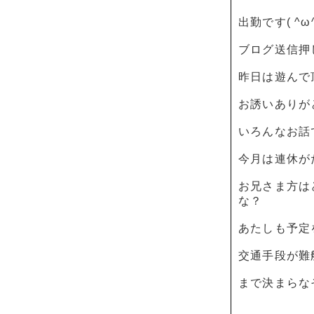
出勤です( ^ω^
ブログ送信押
昨日は遊んで
お誘いありがと
いろんなお話
今月は連休が
お兄さま方は
な？
あたしも予定
交通手段が難
まで決まらなそうで