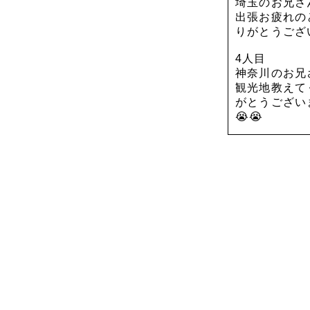
埼玉のお兄さ
出張お疲れの
りがとうござ
4人目
神奈川のお兄
観光地教えて
がとうござい
😭😭