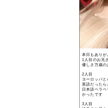
本日もありが
1人目のお兄
優しさ万歳の
2人目
ヨーロッパと
英語だったら
日本語ペラペ
かったです
3人目