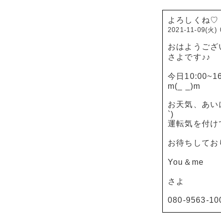
よろしくね♡
2021-11-09(火) 
おはようござ
さよです♪♪
今日10:00~
m(_ _)m
お天気、あいに
`)
運転気を付け
お待ちしており
You＆me
さよ
080-9563-10